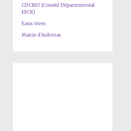
CDCK07 (Comité Départemental
FFCK)
Eaux vives
Mairie d'Aubenas