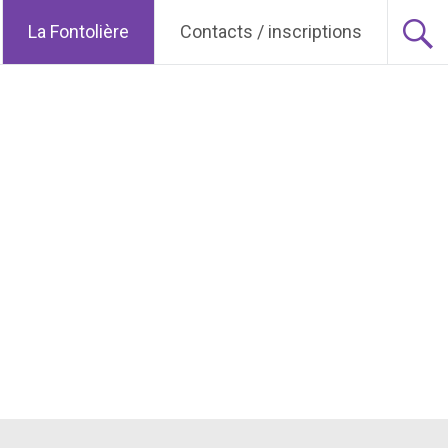
La Fontolière
Contacts / inscriptions